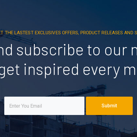
ET THE LASTEST EXCLUSIVES OFFERS, PRODUCT RELEASES AND
nd subscribe to our 
get inspired every 
Submit