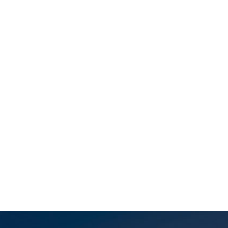
Immeuble Sakob
Building
Temara avenue
Building