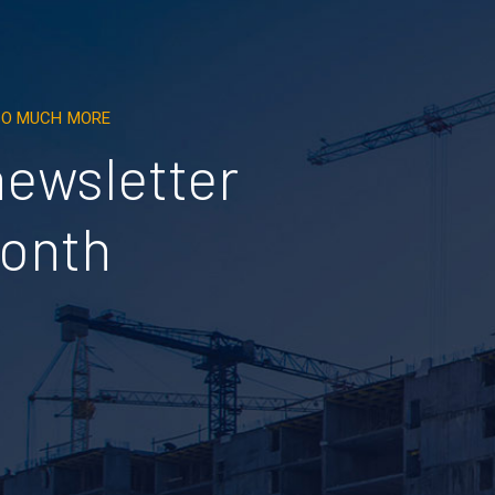
 SO MUCH MORE
newsletter
month