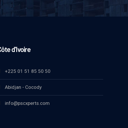
ôte d'Ivoire
+225 01 51 85 50 50
Abidjan - Cocody
info@pscxperts.com